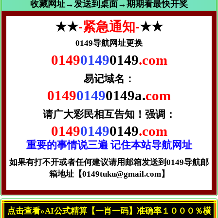
收藏网址→发送到桌面→期期看最快开奖
★★
-紧急通知-
★★
0149导航网址更换
0149
0149
0149
.com
易记域名：
0149
0149
0149a.
com
请广大彩民相互告知！
强调：
0149
0149
0149
.com
重要的事情说三遍 记住本站导航网址
如果有打不开或者任何建议请用邮箱发送到0149导航邮
箱地址【0149tuku@gmail.com】
点击查看»AI公式精算【一肖一码】准确率１０００％横