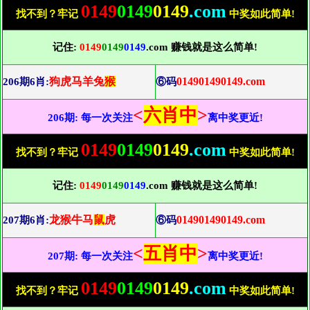
0149
0149
0149
.com
找不到？牢记
中奖如此简单!
记住:
0149
0149
0149
.com 赚钱就是这么简单!
狗虎马羊兔
猴
014901490149.com
206期6肖:
⑥码
<
六肖中
>
206期: 每一次关注
离中奖更近!
0149
0149
0149
.com
找不到？牢记
中奖如此简单!
记住:
0149
0149
0149
.com 赚钱就是这么简单!
龙猴牛马
鼠
虎
014901490149.com
207期6肖:
⑥码
<
五肖中
>
207期: 每一次关注
离中奖更近!
0149
0149
0149
.com
找不到？牢记
中奖如此简单!