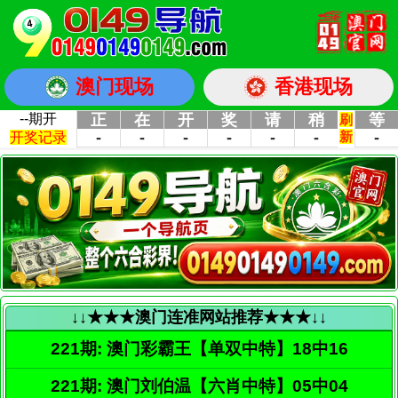
澳门现场
香港现场
↓↓★★★澳门连准网站推荐★★★↓↓
221期: 澳门彩霸王【单双中特】18中16
221期: 澳门刘伯温【六肖中特】05中04