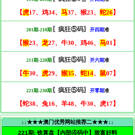
【
虎
17、鸡34、
马
37、猴23、
蛇26
】
〖疯狂⑤码〗
201期-210期
开四期
准
【
猴
23、
龙
27、牛30、鸡46、
马
01】
〖疯狂⑤码〗
211期-220期
开六期
准
【
牛
30、
虎
29、
猴35
、
蛇14
、
鼠
07】
〖疯狂⑤码〗
221期-230期
开零期
准
【蛇38、兔16、羊48、牛30、虎17】
↓↓★★★澳门优秀网站推荐二★★★↓↓
221期: 铁算盘【内部④码中】致富好料