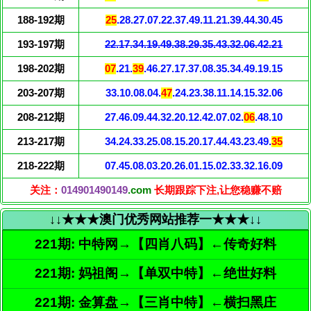
188-192期
25
.28.27.07.22.37.49.11.21.39.44.30.45
193-197期
22.17.34.19.49.38.29.35.43.32.06.42.21
198-202期
07
.21.
39
.46.27.17.37.08.35.34.49.19.15
203-207期
33.10.08.04.
47
.24.23.38.11.14.15.32.06
208-212期
27.46.09.44.32.20.12.42.07.02.
06
.48.10
213-217期
34.24.33.25.08.15.20.17.44.43.23.49.
35
218-222期
07.45.08.03.20.26.01.15.02.33.32.16.09
关注：
014901490149
.com
长期跟踪下注,让您稳赚不赔
↓↓★★★澳门优秀网站推荐一★★★↓↓
221期: 中特网→【四肖八码】←传奇好料
221期: 妈祖阁→【单双中特】←绝世好料
221期: 金算盘→【三肖中特】←横扫黑庄