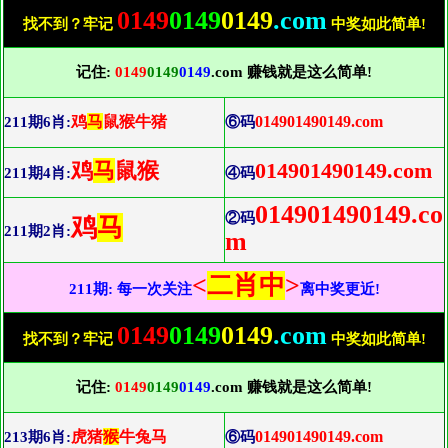
0149
0149
0149
.com
找不到？牢记
中奖如此简单!
记住:
0149
0149
0149
.com 赚钱就是这么简单!
鸡
马
鼠猴牛猪
014901490149.com
211期6肖:
⑥码
鸡
马
鼠猴
014901490149.com
211期4肖:
④码
014901490149.co
②码
鸡
马
211期2肖:
m
<
二肖中
>
211期: 每一次关注
离中奖更近!
0149
0149
0149
.com
找不到？牢记
中奖如此简单!
记住:
0149
0149
0149
.com 赚钱就是这么简单!
虎猪
猴
牛兔马
014901490149.com
213期6肖:
⑥码