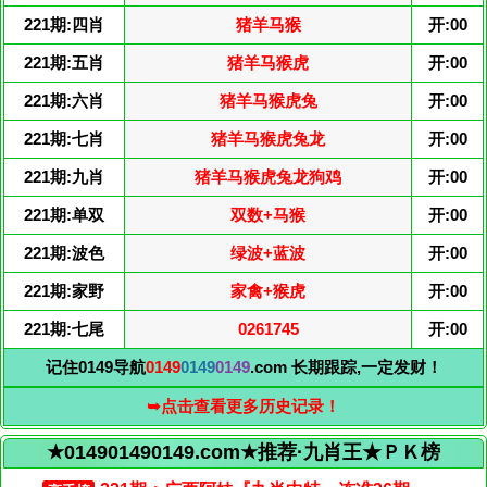
221期:四肖
猪羊马猴
开:00
221期:五肖
猪羊马猴虎
开:00
221期:六肖
猪羊马猴虎兔
开:00
221期:七肖
猪羊马猴虎兔龙
开:00
221期:九肖
猪羊马猴虎兔龙狗鸡
开:00
221期:单双
双数+马猴
开:00
221期:波色
绿波+蓝波
开:00
221期:家野
家禽+猴虎
开:00
221期:七尾
0261745
开:00
记住0149导航
0149
0149
0149
.com 长期跟踪,一定发财！
➥点击查看更多历史记录！
★014901490149.com★推荐·九肖王★ＰＫ榜