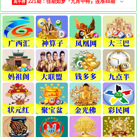
221期：佳期如梦『九肖中特』连准48期
高手榜