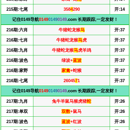
215期:七尾
358
4
290
开:14
记住0149导航
0149
0149
0149
.com 长期跟踪,一定发财！
216期:六肖
牛猪蛇龙猴
马
开:37
216期:七肖
牛猪蛇龙猴
马
虎
开:37
216期:九肖
牛猪蛇龙猴
马
虎羊鸡
开:37
216期:波色
绿波+
蓝波
开:37
216期:家野
家禽
+蛇猴
开:37
216期:七尾
26045
7
1
开:37
记住0149导航
0149
0149
0149
.com 长期跟踪,一定发财！
217期:九肖
兔牛羊鼠马猴虎猪
蛇
开:26
217期:单双
双数
+鼠马
开:26
217期:波色
蓝波
+红波
开:26