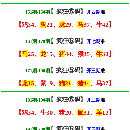
〖疯狂⑤码〗
151期-160期
开四期
准
【鸡34、
狗
21、
虎
29、
马
37、牛42】
〖疯狂⑤码〗
161期-170期
开七期
准
【
马
25、
龙
15、
猪
44、猴35、
牛
30】
〖疯狂⑤码〗
171期-180期
开三期
准
【
龙15
、鼠19、
狗21
、
猪44
、马37】
〖疯狂⑤码〗
181期-190期
开三期
准
【鸡34、牛30、猪20、
鼠
31、
羊
12】
〖疯狂⑤码〗
191期-200期
开四期
准