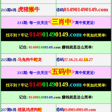
虎猪
猴
牛
014901490149.com
213期4肖:
④码
<
三肖中
>
213期: 每一次关注
离中奖更近!
0149
0149
0149
.com
找不到？牢记
中奖如此简单!
记住:
0149
0149
0149
.com 赚钱就是这么简单!
马兔狗牛
蛇
龙
37.16.21.42.
14
.27
215期6肖:
⑥码
<
五码中
>
215期: 每一次关注
离中奖更近!
0149
0149
0149
.com
找不到？牢记
中奖如此简单!
记住:
0149
0149
0149
.com 赚钱就是这么简单!
猪鼠鸡虎狗
蛇
014901490149.com
217期6肖:
⑥码