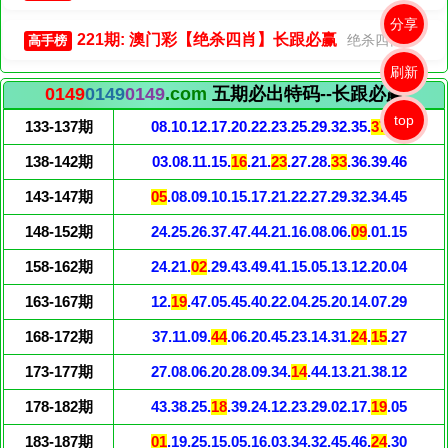
分享
221期: 澳门彩【绝杀四肖】长跟必赢
绝杀四肖
高手榜
刷新
0149
0149
0149
.com
五期必出特码--长跟必赢
top
133-137期
08.10.12.17.20.22.23.25.29.32.35.
37
.47
138-142期
03.08.11.15.
16
.21.
23
.27.28.
33
.36.39.46
143-147期
05
.08.09.10.15.17.21.22.27.29.32.34.45
148-152期
24.25.26.37.47.44.21.16.08.06.
09
.01.15
158-162期
24.21.
02
.29.43.49.41.15.05.13.12.20.04
163-167期
12.
19
.47.05.45.40.22.04.25.20.14.07.29
168-172期
37.11.09.
44
.06.20.45.23.14.31.
24
.
15
.27
173-177期
27.08.06.20.28.09.34.
14
.44.13.21.38.12
178-182期
43.38.25.
18
.39.24.12.23.29.02.17.
19
.05
183-187期
01
.19.25.15.05.16.03.34.32.45.46.
24
.30